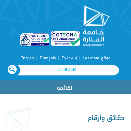
|
|
|
موقع Learnata
Русский
Français
English
القائمة
حقائق وأرقام