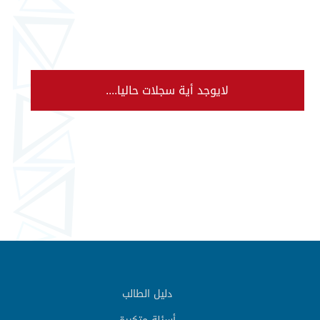
لايوجد أية سجلات حاليا....
دليل الطالب