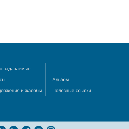
о задаваемые
осы
Альбом
дложения и жалобы
Полезные ссылки