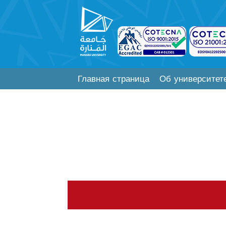
Главная страница
Об университет