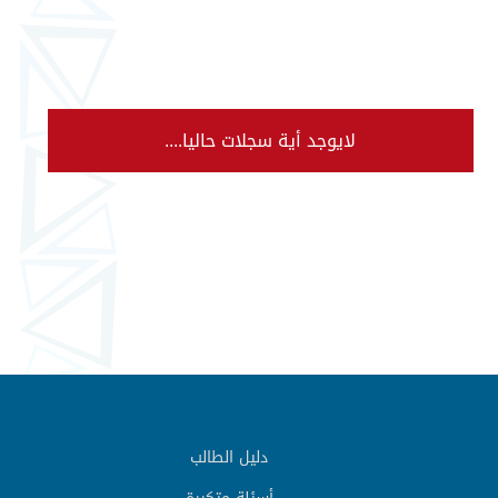
لايوجد أية سجلات حاليا....
دليل الطالب