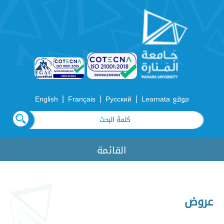
|
|
|
موقع Learnata
Русский
Français
English
القائمة
عروض