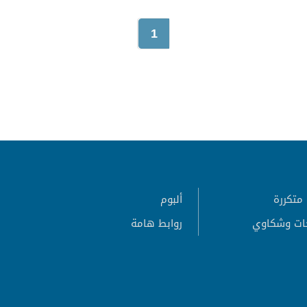
1
متكررة
ألبوم
ات وشكاوي
روابط هامة