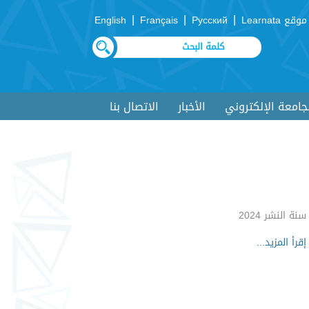
|
|
|
موقع Learnata
Русский
Français
English
لجامعة الإلكتروني
الأخبار
الاتصال بنا
سنة النشر 2024
إقرأ المزيد...