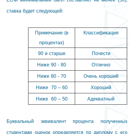
ставка будет следующей:
Примечание (в
Классификация
процентах)
90 и старше
Почести
Ниже 90 - 80
Отлично
Ниже 80 - 70
Очень хороший
Ниже
70 – 60
Хороший
Ниже
60 – 50
Адекватный
Буквальный эквивалент процента полученных
студентами оценок определяется по диплому с его