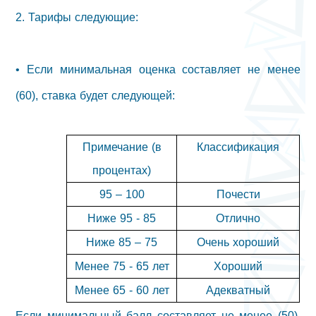
2. Тарифы следующие:
• Если минимальная оценка составляет не менее
(60), ставка будет следующей:
Примечание (в
Классификация
процентах)
95 – 100
Почести
Ниже 95 - 85
Отлично
Ниже
85 – 75
Очень хороший
Менее 75 - 65 лет
Хороший
Менее 65 - 60 лет
Адекватный
Если минимальный балл составляет не менее (50),