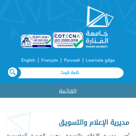
|
|
|
موقع Learnata
Русский
Français
English
القائمة
مديرية الإعلام والتسويق
تُعنى
مديرية الإعلام والتسويق بتعزيز الصورة المؤسسية