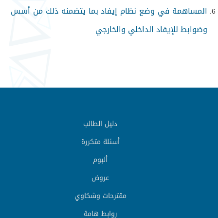
المساهمة في وضع نظام إيفاد بما يتضمنه ذلك من أسس
وضوابط للإيفاد الداخلي والخارجي
دليل الطالب
أسئلة متكررة
ألبوم
عروض
مقترحات وشكاوي
روابط هامة