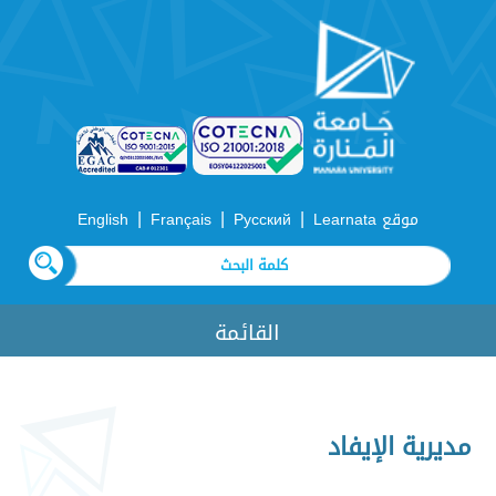
|
|
|
موقع Learnata
Русский
Français
English
القائمة
مديرية الإيفاد