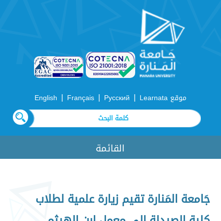
|
|
|
موقع Learnata
Русский
Français
English
القائمة
جَامعة المَنارة تقيم زيارة علمية لطلاب
كلية الصيدلة إلى معمل ابن الهيثم