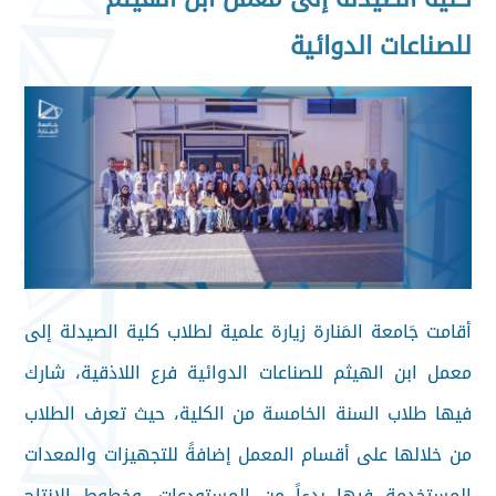
للصناعات الدوائية
أقامت جَامعة المَنارة زيارة علمية لطلاب كلية الصيدلة إلى
معمل ابن الهيثم للصناعات الدوائية فرع اللاذقية، شارك
فيها طلاب السنة الخامسة من الكلية، حيث تعرف الطلاب
من خلالها على أقسام المعمل إضافةً للتجهيزات والمعدات
المستخدمة فيها بدءاً من المستودعات، وخطوط الإنتاج