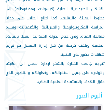
للأشكال الصيدلانية الصلبة (كبسولات ومضغوطات) إلى
خطوط التعبئة والتغليف. كما اطلع الطلاب على مخابر
المراقبة المكروبيولوجية والفيزيائية والكيميائية وقسم
معالجة المياه. وفي ختام الجولة الميدانية الغنية بالفائدة
العلمية وبلفتة كريمة من قبل إدارة المعمل تم توزيع
شهادات حضور على الطلبة.
تتوجه جَامعة المَنارة بالشكر لإدارة معمل ابن الهيثم
وكوادره على جميل استقبالهم، وتعاونهم والتنظيم الذي
حقق الهدف بالاستفادة العلمية للطلاب.
ألبوم الصور