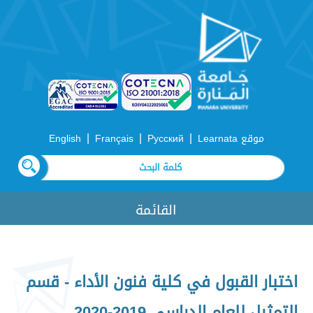
|
|
|
موقع Learnata
Русский
Français
English
القائمة
اختبار القبول في كلية فنون الأداء - قسم
التمثيل للعام الدراسي 2019-2020