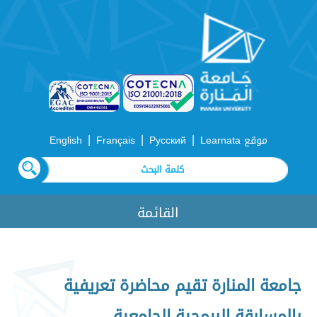
|
|
|
موقع Learnata
Русский
Français
English
القائمة
جامعة المنارة تقيم محاضرة تعريفية
بالمسابقة البرمجية الجامعية