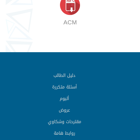
ACM
دليل الطالب
أسئلة متكررة
ألبوم
عروض
مقترحات وشكاوي
روابط هامة