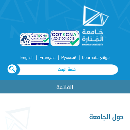
|
|
|
موقع Learnata
Русский
Français
English
القائمة
حول الجامعة