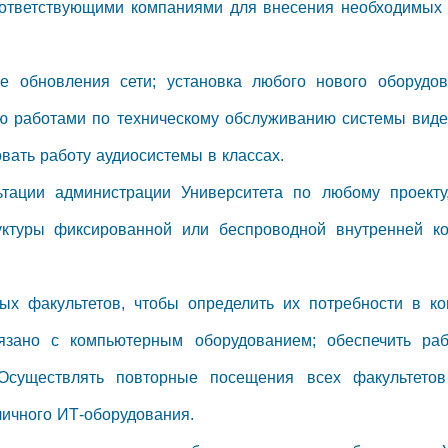
оответствующими компаниями для внесения необходимых 
се обновления сети; установка любого нового оборудо
ию работами по техническому обслуживанию системы вид
вать работу аудиосистемы в классах.
льтации администрации Университета по любому проект
руктуры фиксированной или беспроводной внутренней 
ых факультетов, чтобы определить их потребности в ко
вязано с компьютерным оборудованием; обеспечить ра
 Осуществлять повторные посещения всех факультето
личного ИТ-оборудования.