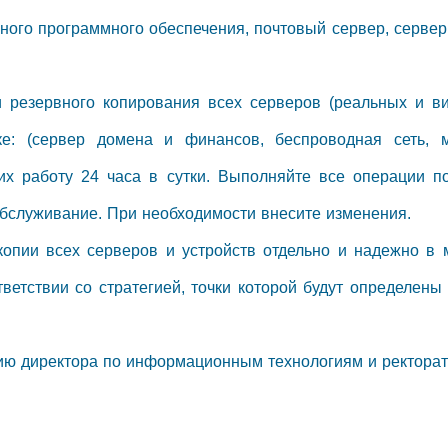
много программного обеспечения, почтовый сервер, сервер 
 резервного копирования всех серверов (реальных и вир
ке: (сервер домена и финансов, беспроводная сеть, 
 их работу 24 часа в сутки. Выполняйте все операции п
обслуживание. При необходимости внесите изменения.
опии всех серверов и устройств отдельно и надежно в 
ветствии со стратегией, точки которой будут определены
нию директора по информационным технологиям и ректорат