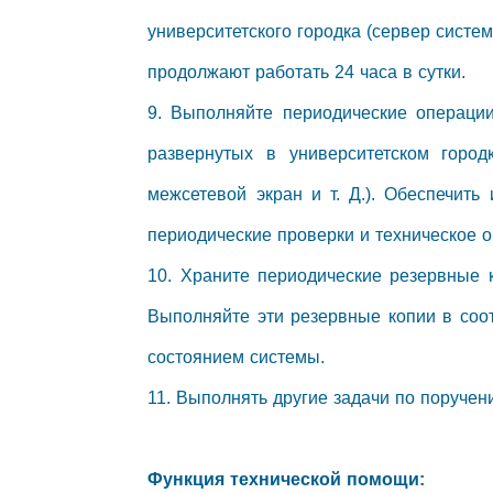
университетского городка (сервер систе
продолжают работать 24 часа в сутки.
9. Выполняйте периодические операции
развернутых в университетском город
межсетевой экран и т. Д.). Обеспечить
периодические проверки и техническое 
10. Храните периодические резервные к
Выполняйте эти резервные копии в соот
состоянием системы.
11. Выполнять другие задачи по поруче
Функция технической помощи: