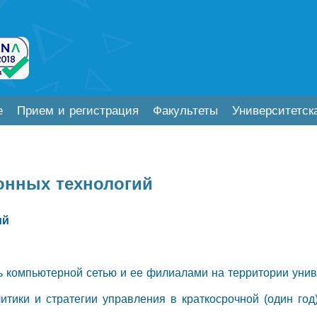
е
Прием и регистрация
Факультеты
Университетск
онных технологий
ий
ь компьютерной сетью и ее филиалами на территории униве
тики и стратегии управления в краткосрочной (один год)