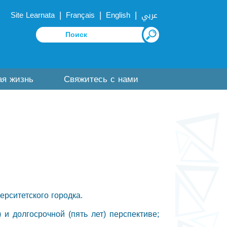
|
|
|
Site Learnata
Français
English
عربي
ая жизнь
Свяжитесь с нами
рситетского городка.
 и долгосрочной (пять лет) перспективе;