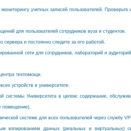
 мониторингу учетных записей пользователей. Проверьте 
бщений для пользователей сотрудников вуза и студентов.
о сервера и постоянно следите за его работой.
сированной сети для сотрудников, лабораторий и аудиторий
 центра техпомощи.
всех устройств в университете.
ой системы Университета в целом; содержание, обслужи
е помещение).
мической системе для всех пользователей через службу VP
ным копированием данных (реальных и виртуальных) с