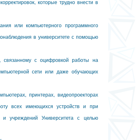
корректировок, которые трудно внести в
вания или компьютерного программного
еонаблюдения в университете с помощью
у, связанному с оцифровкой работы на
компьютерной сети или даже обучающих
мпьютерах, принтерах, видеопроекторах
боту всех имеющихся устройств и при
в и учреждений Университета с целью