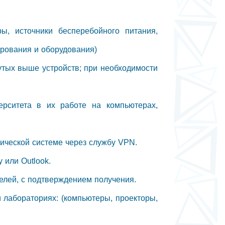
ы, источники бесперебойного питания,
ирования и оборудования)
утых выше устройств; при необходимости
ерситета в их работе на компьютерах,
мической системе через службу VPN.
 или Outlook.
телей, с подтверждением получения.
и лабораториях: (компьютеры, проекторы,