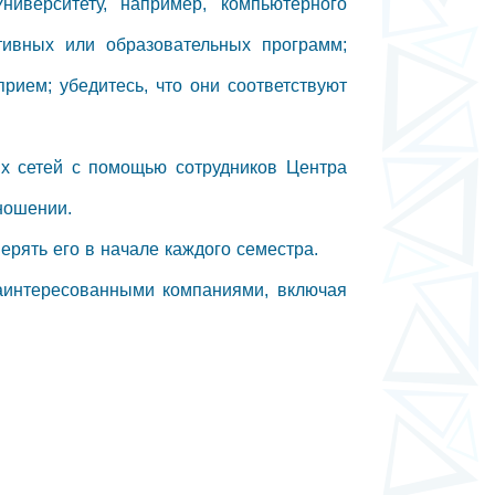
иверситету, например, компьютерного
тивных или образовательных программ;
рием; убедитесь, что они соответствуют
х сетей с помощью сотрудников Центра
ношении.
ерять его в начале каждого семестра.
заинтересованными компаниями, включая