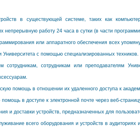
ройств в существующей системе, таких как компьютер
х непрерывную работу 24 часа в сутки (в части программ
раммирования или аппаратного обеспечения всех упомян
ми Университета с помощью специализированных техников.
м сотрудникам, сотрудникам или преподавателям Унив
ксессуарам.
ескую помощь в отношении их удаленного доступа к акаде
 помощь в доступе к электронной почте через веб-страницу
ния и доставки устройств, предназначенных для пользова
луживание всего оборудования и устройств в аудиториях 