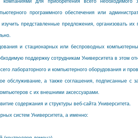
и компаниями для приобретения всего необходимого Ун
мпьютерного программного обеспечения или администра
; изучить представленные предложения, организовать их п
льно.
дования и стационарных или беспроводных компьютерны
обходимую поддержку сотрудникам Университета в этом от
всего лабораторного и компьютерного оборудования и пров
кое обслуживание, а также соглашения, подписанные с 
компьютеров с их внешними аксессуарами.
витие содержания и структуры веб-сайта Университета.
рных систем Университета, а именно:
й (контроллер домена)