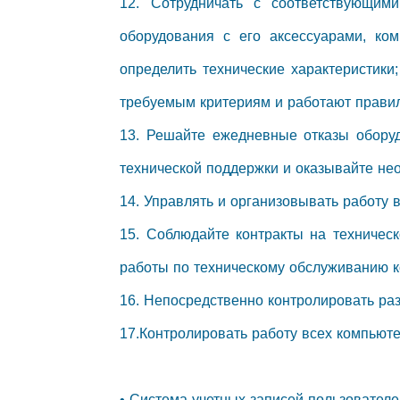
12. Сотрудничать с соответствующим
оборудования с его аксессуарами, ко
определить технические характеристики
требуемым критериям и работают прави
13. Решайте ежедневные отказы обору
технической поддержки и оказывайте не
14. Управлять и организовывать работу 
15. Соблюдайте контракты на техничес
работы по техническому обслуживанию 
16. Непосредственно контролировать раз
17.Контролировать работу всех компьюте
• Система учетных записей пользователе