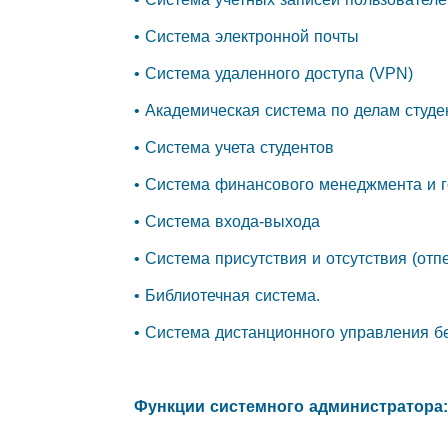
• Система электронной почты
• Система удаленного доступа (VPN)
• Академическая система по делам студе
• Система учета студентов
• Система финансового менеджмента и г
• Система входа-выхода
• Система присутствия и отсутствия (отп
• Библиотечная система.
• Система дистанционного управления б
Функции системного администратора