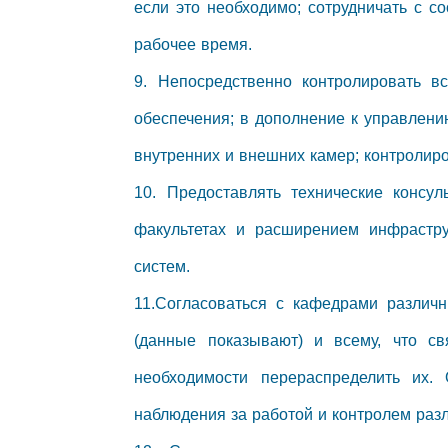
если это необходимо; сотрудничать с с
рабочее время.
9. Непосредственно контролировать в
обеспечения; в дополнение к управлен
внутренних и внешних камер; контролиро
10. Предоставлять технические консу
факультетах и ​​расширением инфраст
систем.
11.Согласоваться с кафедрами различн
(данные показывают) и всему, что с
необходимости перераспределить их.
наблюдения за работой и контролем раз