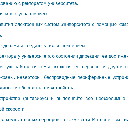
сованию с ректоратом университета.
связано с управлением.
звития электронных систем Университета с помощью ком
.
 отделами и следите за их выполнением.
ректорату университета о состоянии дирекции, ее достиже
ическую работу системы, включая ее серверы и другие 
экраны, инверторы, беспроводные периферийные устройс
имости обновлять эти устройства. .
стройства (антивирус) и выполняйте все необходимые 
й скорости.
сех компьютерных серверов, а также сети Интернет, вклю