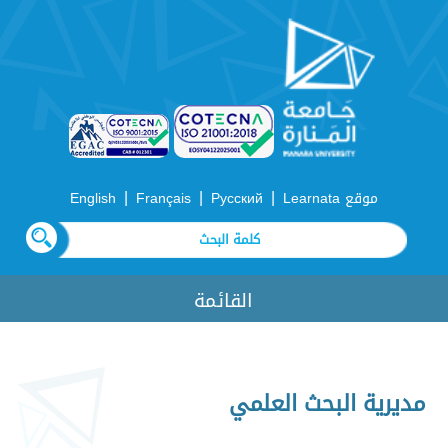
|
|
|
موقع Learnata
Русский
Français
English
القائمة
مديرية البحث العلمي