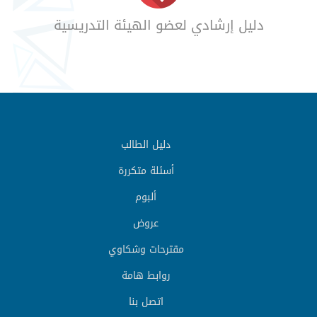
دليل إرشادي لعضو الهيئة التدريسية
دليل الطالب
أسئلة متكررة
ألبوم
عروض
مقترحات وشكاوي
روابط هامة
اتصل بنا