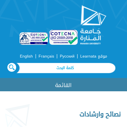
|
|
|
موقع Learnata
Русский
Français
English
القائمة
نصائح وارشادات