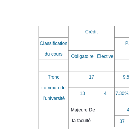
Crédit
Classification
P
du cours
Obligatoire
Elective
Tronc
17
9.
commun de
13
4
7.30%
l’université
Majeure De
la faculté
37