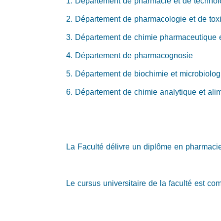
1. Département de pharmacie et de techno
2. Département de pharmacologie et de tox
3. Département de chimie pharmaceutique 
4. Département de pharmacognosie
5. Département de biochimie et microbiolog
6. Département de chimie analytique et ali
La Faculté délivre un diplôme en pharmaci
Le cursus universitaire de la faculté est com