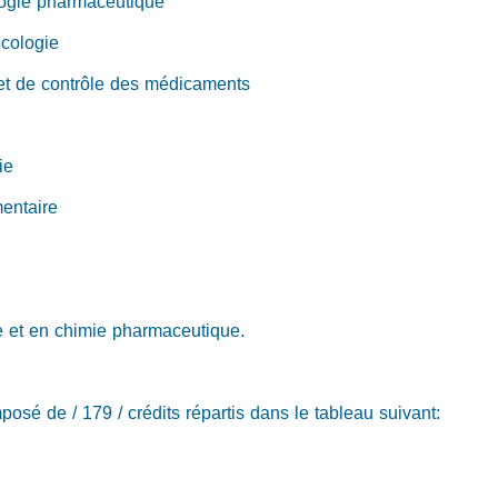
logie pharmaceutique
icologie
et de contrôle des médicaments
ie
mentaire
e et en chimie pharmaceutique.
posé de / 179 / crédits répartis dans le tableau suivant: