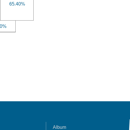
65.40%
00%
Album