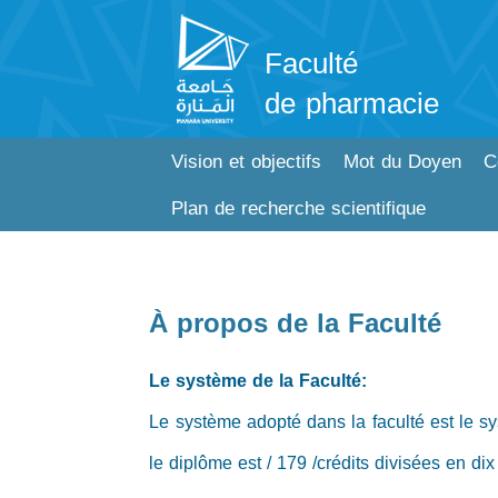
Faculté
de pharmacie
Vision et objectifs
Mot du Doyen
C
Plan de recherche scientifique
À propos de la Faculté
Le système de la Faculté:
Le système adopté dans la faculté est le sy
le diplôme est / 179 /crédits divisées en di