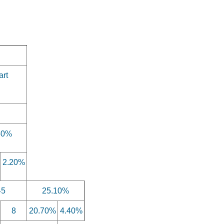
art
50%
2.20%
45
25.10%
8
20.70%
4.40%