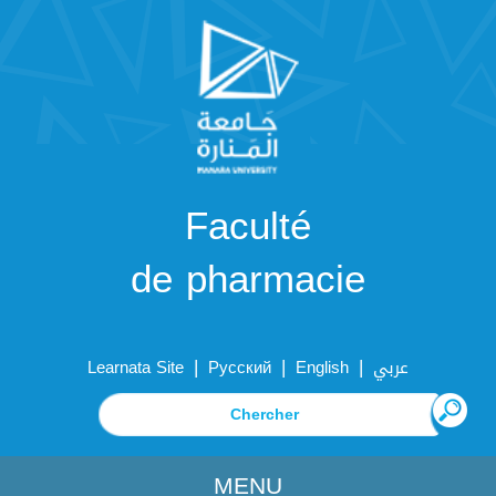
Faculté
de pharmacie
|
|
|
Learnata Site
Русский
English
عربي
MENU