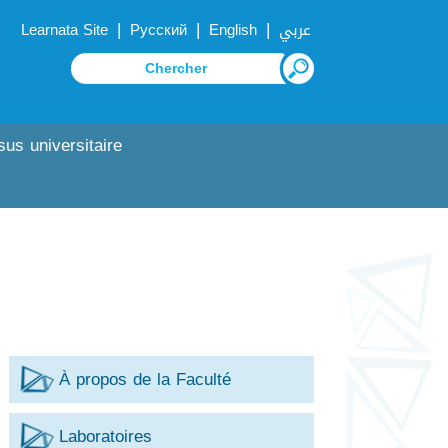
|
|
|
Learnata Site
Русский
English
عربي
sus universitaire
À propos de la Faculté
Laboratoires