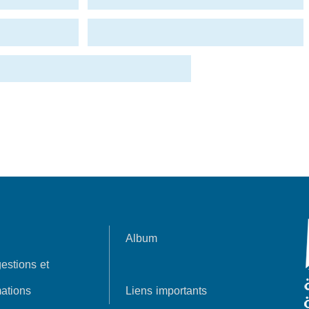
Album
estions et
ations
Liens importants