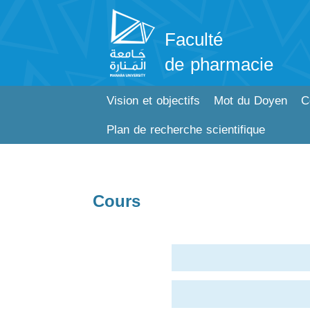
Faculté
de pharmacie
Vision et objectifs
Mot du Doyen
C
Plan de recherche scientifique
Cours