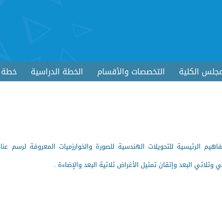
جلس الكلية
التخصصات والأقسام
الخطة الدراسية
خطة ا
هيم الرئيسية للتحويلات الهندسية للصورة والخوارزميات المعروفة لرسم عنا
ي وثلاثي البعد وإتقان تمثيل الأغراض ثلاثية البعد والإضاءة .