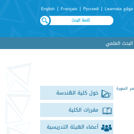
|
|
|
موقع Learnata
Русский
Français
English
لبحث العلمي
صر الصورة
حَول كلية الهَندسة
مقررات الكلية
أعضاء الهيئة التدريسية