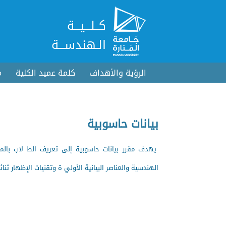
كــلـــيـــة
الـهندســـة
الرؤية والأهداف
كلمة عميد الكلية
م
بيانات حاسوبية
يهدف مقرر بيانات حاسوبية إلى تعريف الط لاب بالمفا
الهندسية والعناصر البيانية الأولي ة وتقنيات الإظهار ثنائ