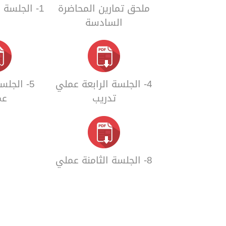
ملحق تمارين المحاضرة
1- الجلسة الأولى عملي
السادسة
4- الجلسة الرابعة عملي
5- الجل
تدريب
عم
8- الجلسة الثامنة عملي