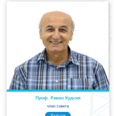
Проф. Рамиз Кудсия
член совета
Дальше