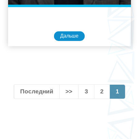
Дальше
Последний
>>
3
2
1