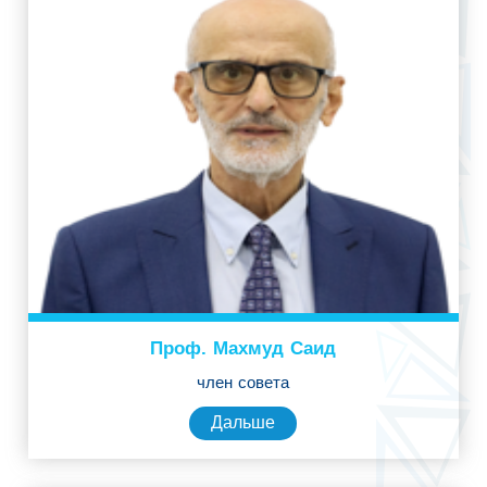
Проф. Махмуд Саид
член совета
Дальше