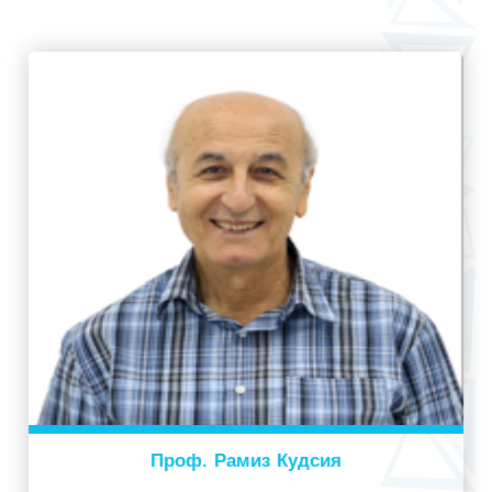
Проф. Рамиз Кудсия