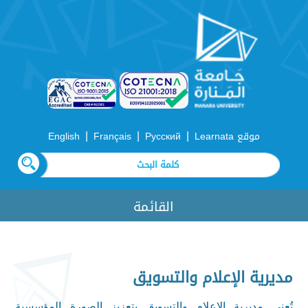
|
|
|
موقع Learnata
Русский
Français
English
القائمة
مديرية الإعلام والتسويق
تُعنى
مديرية الإعلام والتسويق بتعزيز الصورة المؤسسية