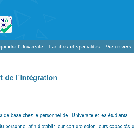
joindre l’Université
Facultés et spécialités
Vie universit
t de l’Intégration
es de base chez le personnel de l’Université et les étudiants.
 du personnel afin d’établir leur carrière selon leurs capacités