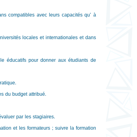
plans compatibles avec leurs capacités qu’ à
iversités locales et internationales et dans
rôle éducatifs pour donner aux étudiants de
ratique.
es du budget attribué.
évaluer par les stagiaires.
tion et les formateurs ; suivre la formation