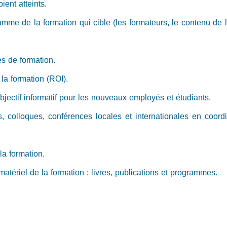
ient atteints.
mme de la formation qui cible (les formateurs, le contenu de la 
es de formation.
 la formation (ROI).
bjectif informatif pour les nouveaux employés et étudiants.
rs, colloques, conférences locales et internationales en coord
la formation.
 matériel de la formation : livres, publications et programmes.