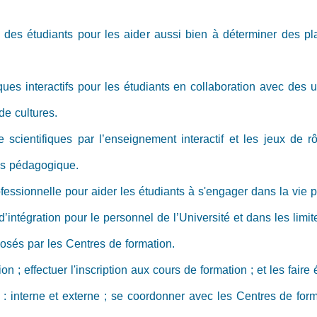
tion des étudiants pour les aider aussi bien à déterminer des 
ues interactifs pour les étudiants en collaboration avec des un
de cultures.
 scientifiques par l’enseignement interactif et les jeux de 
us pédagogique.
fessionnelle pour aider les étudiants à s'engager dans la vie p
d’intégration pour le personnel de l’Université et dans les limit
posés par les Centres de formation.
 ; effectuer l'inscription aux cours de formation ; et les faire 
: interne et externe ; se coordonner avec les Centres de forma