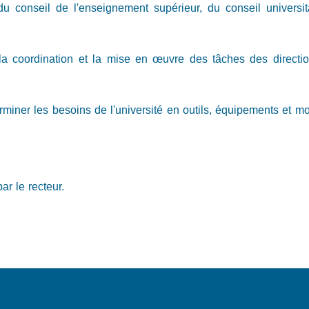
 conseil de l'enseignement supérieur, du conseil universitai
s la coordination et la mise en œuvre des tâches des directio
miner les besoins de l'université en outils, équipements et m
ar le recteur.