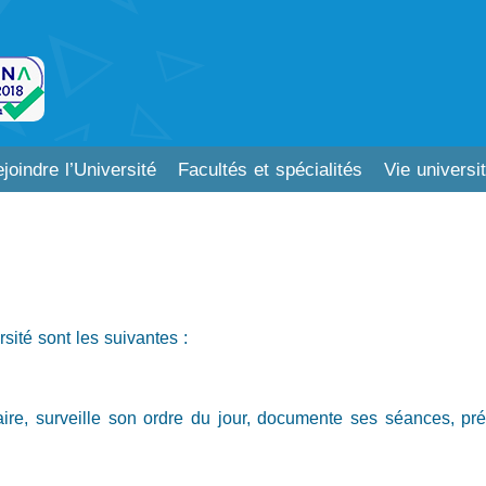
joindre l’Université
Facultés et spécialités
Vie universit
sité sont les suivantes :
aire, surveille son ordre du jour, documente ses séances, prép