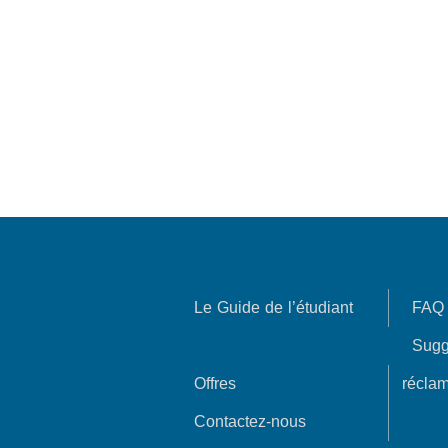
Le Guide de l’étudiant
FAQ
Sugg
Offres
réclam
Contactez-nous