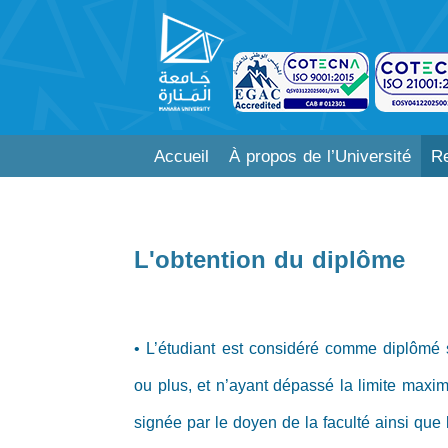
Accueil
À propos de l’Université
Re
L'obtention du diplôme
• L’étudiant est considéré comme diplômé 
ou plus, et n’ayant dépassé la limite maxima
signée par le doyen de la faculté ainsi que 