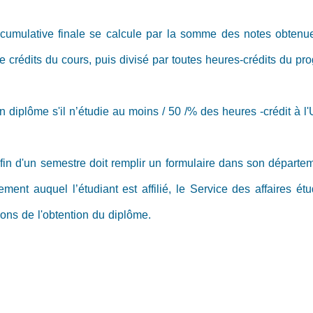
cumulative finale se calcule par la somme des notes obtenues
e crédits du cours, puis divisé par toutes heures-crédits du p
n diplôme s'il n’étudie au moins / 50 /% des heures -crédit à l'
a fin d'un semestre doit remplir un formulaire dans son dépa
ement auquel l’étudiant est affilié, le Service des affaires 
itions de l'obtention du diplôme.