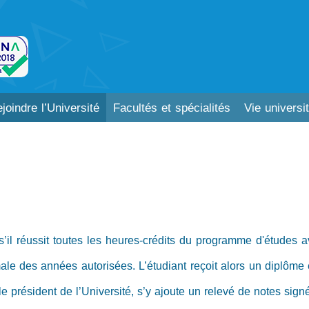
joindre l’Université
Facultés et spécialités
Vie universit
s’il réussit toutes les heures-crédits du programme d'études 
le des années autorisées. L’étudiant reçoit alors un diplôme et
le président de l’Université, s’y ajoute un relevé de notes signé