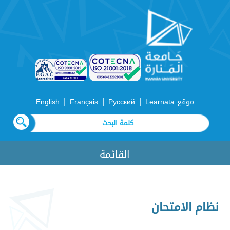
|
|
|
موقع Learnata
Русский
Français
English
القائمة
نظام الامتحان