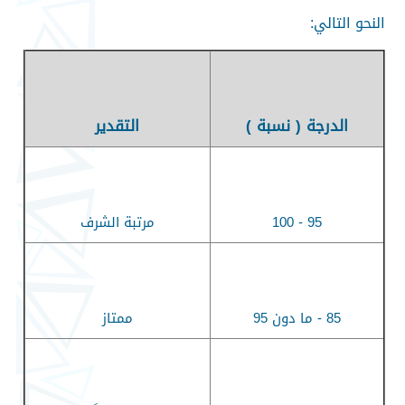
النحو التالي
:
الدرجة ( نسبة )
التقدير
95 - 100
مرتبة الشرف
85 -
ما دون 95
ممتاز