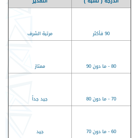
الدرجة ( نسبة )
التقدير
90
فأكثر
مرتبة الشرف
80 -
ما دون 90
ممتاز
70 -
ما دون 80
جيد جداً
60 -
ما دون 70
جيد