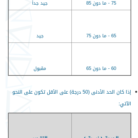
75 -
ما دون 85
جيد جداً
65 -
ما دون 75
جيد
60 -
ما دون 65
مقبول
إذا كان الحد الأدنى (50 درجة) على الأقل تكون على النحو
الآتي
: