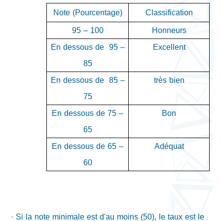
Note (Pourcentage)
Classification
95 – 100
Honneurs
En dessous de 95 –
Excellent
85
En dessous de 85 –
très bien
75
En dessous de
75 –
Bon
65
En dessous de
65 –
Adéquat
60
· Si la note minimale est d'au moins (50), le taux est le