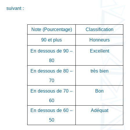
suivant :
Note (Pourcentage)
Classification
90 et plus
Honneurs
En dessous de
90 –
Excellent
80
En dessous de 80 –
très bien
70
En dessous de
70 –
Bon
60
En dessous de
60 –
Adéquat
50