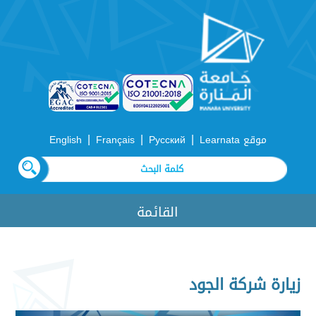
|
|
|
موقع Learnata
Русский
Français
English
القائمة
زيارة شركة الجود