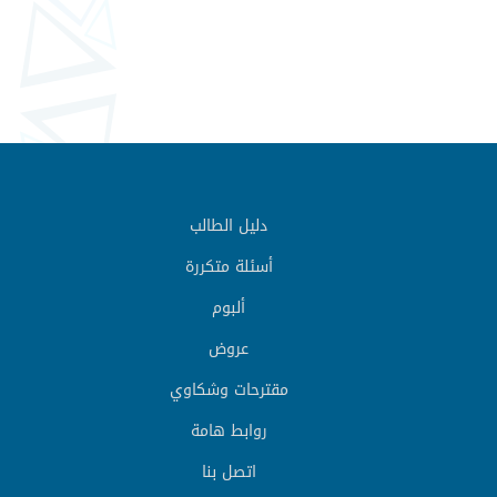
دليل الطالب
أسئلة متكررة
ألبوم
عروض
مقترحات وشكاوي
روابط هامة
اتصل بنا