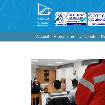
Accueil
À propos de l’Université
Re