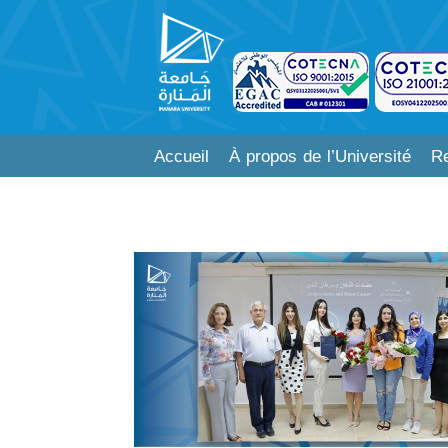
Accueil
À propos de l’Université
Re