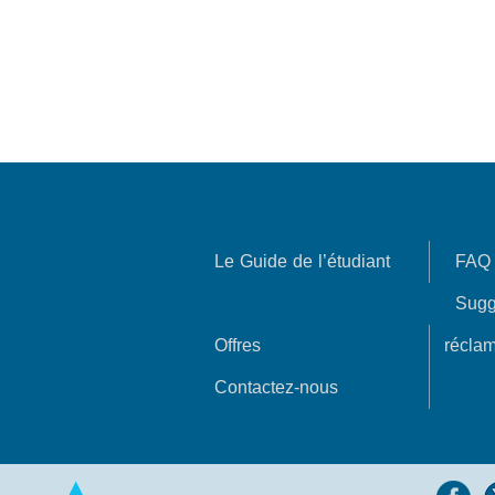
Le Guide de l’étudiant
FAQ
Sugg
Offres
réclam
Contactez-nous