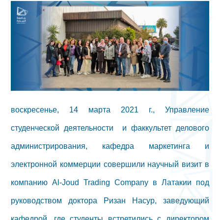
воскресенье, 14 марта 2021 г., Управление
студенческой деятельности и факкультет делового
администрирования, кафедра маркетинга и
электронной коммерции совершили научный визит в
компанию Al-Joud Trading Company в Латакии под
руководством доктора Ризан Насур, заведующий
кафедрой, где студенты встретились с директором