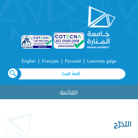
|
|
|
موقع Learnata
Русский
Français
English
القائمة
التخرّج