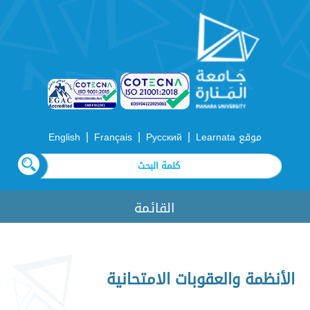
|
|
|
موقع Learnata
Русский
Français
English
القائمة
الأنظمة والعقوبات الامتحانية