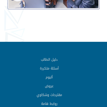
دليل الطالب
أسئلة متكررة
ألبوم
عروض
مقترحات وشكاوي
روابط هامة