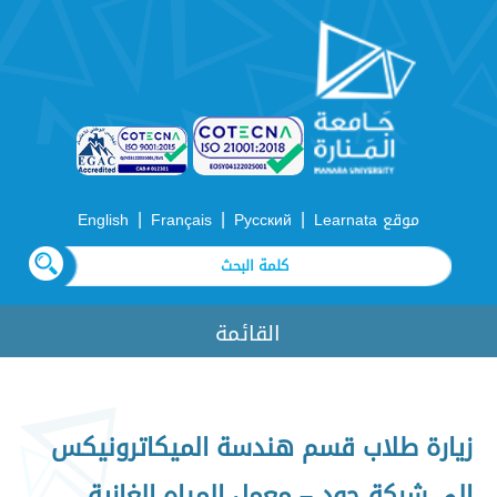
|
|
|
موقع Learnata
Русский
Français
English
القائمة
زيارة طلاب قسم هندسة الميكاترونيكس
إلى شركة جود – معمل المياه الغازية