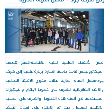
ضمن الأنشطة العلمية لكلية الهندسة-قسم هندسة
الميكاترونيكس قامت جامعة المنارة بزيارة علمية إلى شركة
جود-معمل المياه الغازية لطلاب مقرري الأتمتة الصناعية
والآلات الكهربائية للتعرف على خطوط الإنتاج والتجهيزات
المستخدمة في أتمتة هذه الخطوط، والتعرف على العملية
الإنتاجية للمعمل، حيث تم الاطلاع على لوحات التحكم