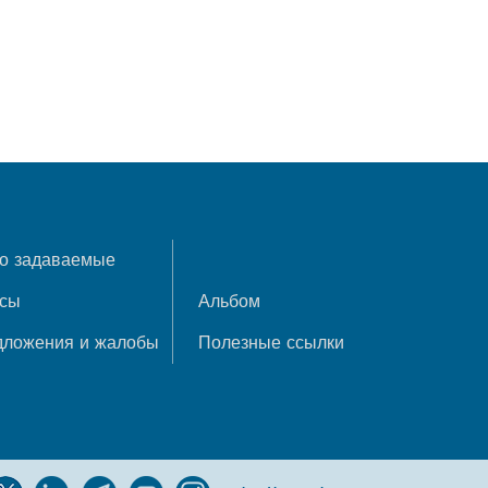
о задаваемые
осы
Альбом
дложения и жалобы
Полезные ссылки