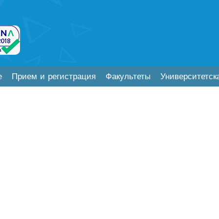
е
Прием и регистрация
Факультеты
Университетск