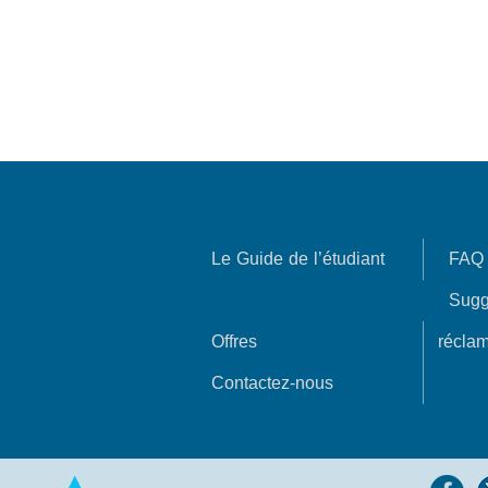
Le Guide de l’étudiant
FAQ
Sugg
Offres
réclam
Contactez-nous