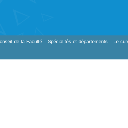
onseil de la Faculté
Spécialités et départements
Le cur