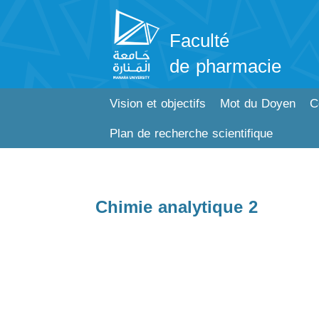
Faculté
de pharmacie
Vision et objectifs
Mot du Doyen
C
Plan de recherche scientifique
Chimie analytique 2