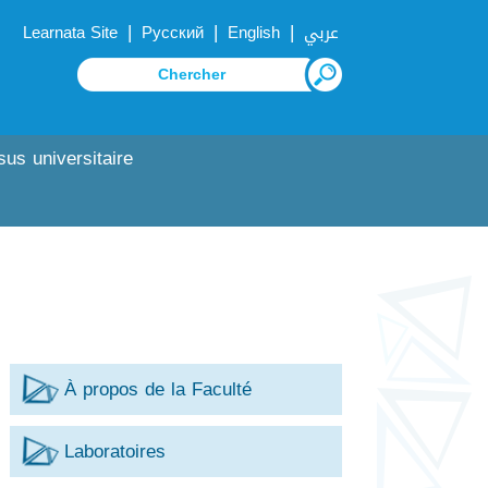
|
|
|
Learnata Site
Русский
English
عربي
sus universitaire
À propos de la Faculté
Laboratoires