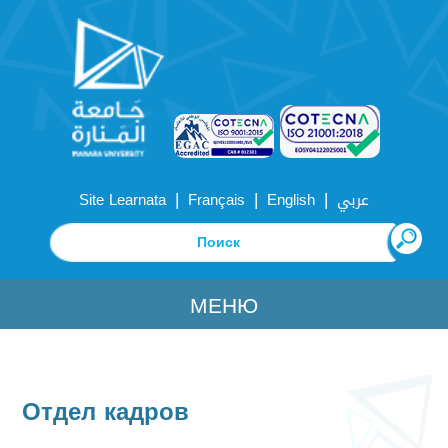
|
|
|
Site Learnata
Français
English
عربي
МЕНЮ
Отдел кадров