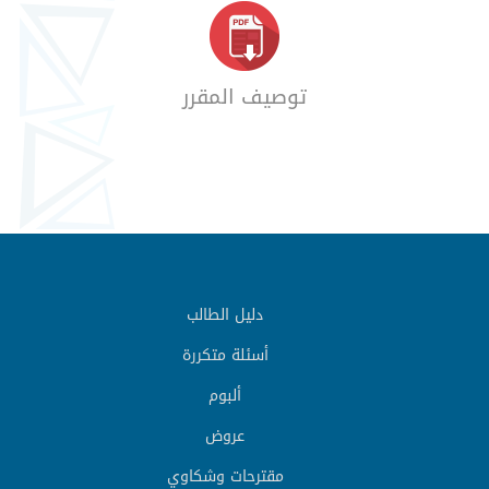
توصيف المقرر
دليل الطالب
أسئلة متكررة
ألبوم
عروض
مقترحات وشكاوي