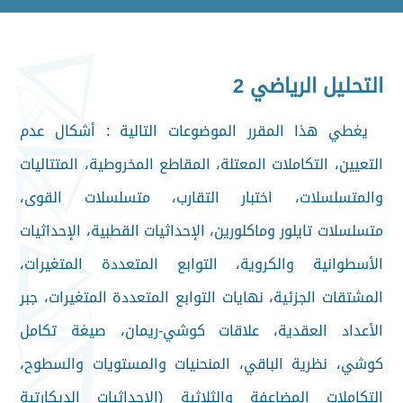
التحليل الرياضي 2
يغطي هذا المقرر الموضوعات التالية : أشكال عدم
التعيين، التكاملات المعتلة، المقاطع المخروطية، المتتاليات
والمتسلسلات، اختبار التقارب، متسلسلات القوى،
متسلسلات تايلور وماكلورين، الإحداثيات القطبية، الإحداثيات
الأسطوانية والكروية، التوابع المتعددة المتغيرات،
المشتقات الجزئية، نهايات التوابع المتعددة المتغيرات، جبر
الأعداد العقدية، علاقات كوشي-ريمان، صيغة تكامل
كوشي، نظرية الباقي، المنحنيات والمستويات والسطوح،
التكاملات المضاعفة والثلاثية (الإحداثيات الديكارتية