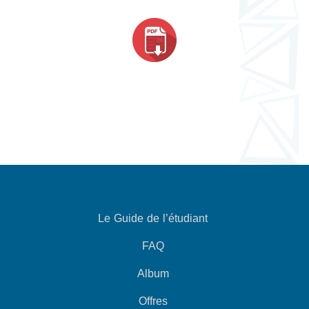
Le Guide de l’étudiant
FAQ
Album
Offres